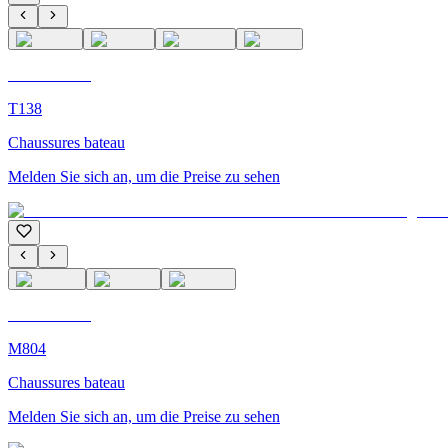
C'M Homme
T138
Chaussures bateau
Melden Sie sich an, um die Preise zu sehen
C'M Homme
M804
Chaussures bateau
Melden Sie sich an, um die Preise zu sehen