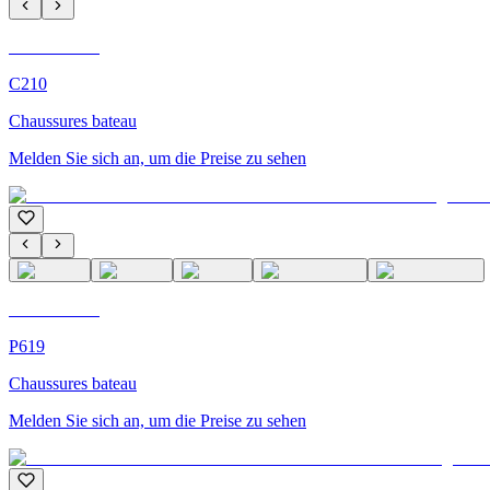
C'M Homme
C210
Chaussures bateau
Melden Sie sich an, um die Preise zu sehen
C'M Homme
P619
Chaussures bateau
Melden Sie sich an, um die Preise zu sehen