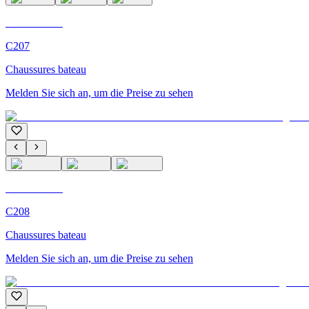
C'M Homme
C207
Chaussures bateau
Melden Sie sich an, um die Preise zu sehen
C'M Homme
C208
Chaussures bateau
Melden Sie sich an, um die Preise zu sehen