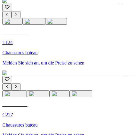
C'M Homme
T124
Chaussures bateau
Melden Sie sich an, um die Preise zu sehen
C'M Homme
C227
Chaussures bateau