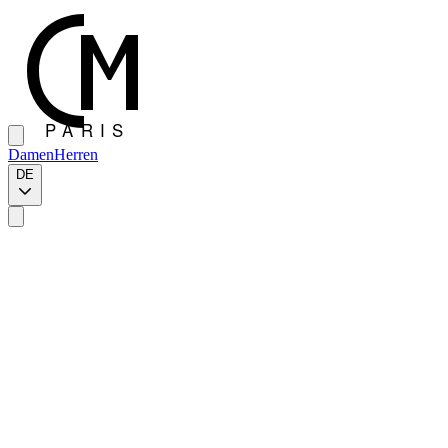
Damen
Herren
DE