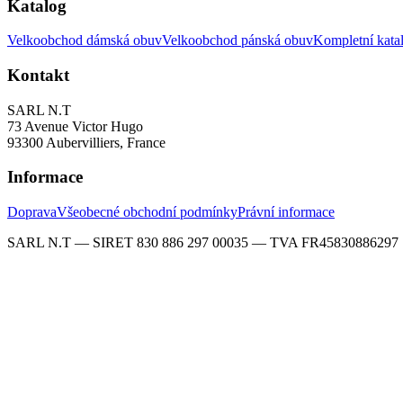
Katalog
Velkoobchod dámská obuv
Velkoobchod pánská obuv
Kompletní kata
Kontakt
SARL N.T
73 Avenue Victor Hugo
93300 Aubervilliers, France
Informace
Doprava
Všeobecné obchodní podmínky
Právní informace
SARL N.T — SIRET 830 886 297 00035 — TVA FR45830886297