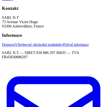
Kontakt
SARL N.T
73 Avenue Victor Hugo
93300 Aubervilliers, France
Informace
Doprava
Všeobecné obchodní podmínky
Právní informace
SARL N.T — SIRET 830 886 297 00035 — TVA
FR45830886297