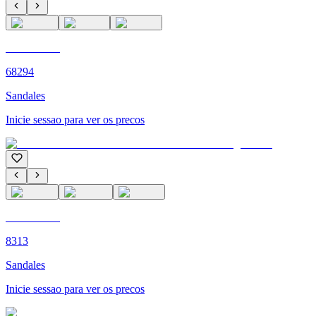
C'M PARIS
68294
Sandales
Inicie sessao para ver os precos
C'M PARIS
8313
Sandales
Inicie sessao para ver os precos