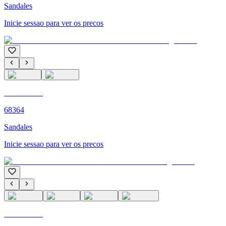
Sandales
Inicie sessao para ver os precos
C'M PARIS
68364
Sandales
Inicie sessao para ver os precos
C'M PARIS