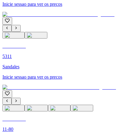
Inicie sessao para ver os precos
C'M PARIS
5311
Sandales
Inicie sessao para ver os precos
C'M PARIS
11-80