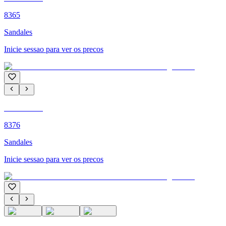
8365
Sandales
Inicie sessao para ver os precos
C'M PARIS
8376
Sandales
Inicie sessao para ver os precos