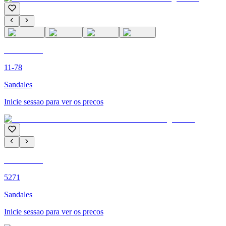
C'M PARIS
11-78
Sandales
Inicie sessao para ver os precos
C'M PARIS
5271
Sandales
Inicie sessao para ver os precos