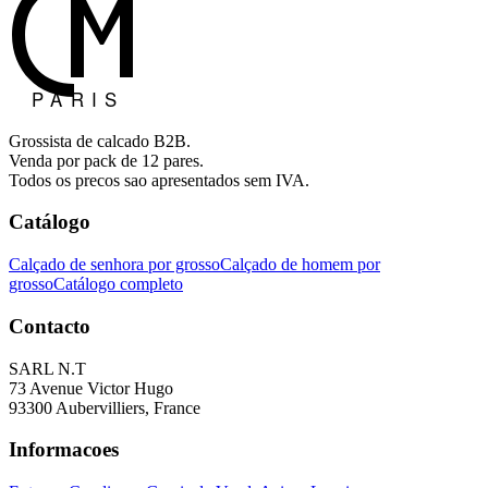
Grossista de calcado B2B.
Venda por pack de 12 pares.
Todos os precos sao apresentados sem IVA.
Catálogo
Calçado de senhora por grosso
Calçado de homem por
grosso
Catálogo completo
Contacto
SARL N.T
73 Avenue Victor Hugo
93300 Aubervilliers, France
Informacoes