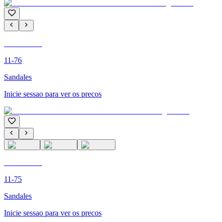
C'M PARIS
11-76
Sandales
Inicie sessao para ver os precos
C'M PARIS
11-75
Sandales
Inicie sessao para ver os precos