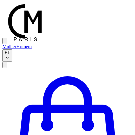
Mulher
Homem
PT