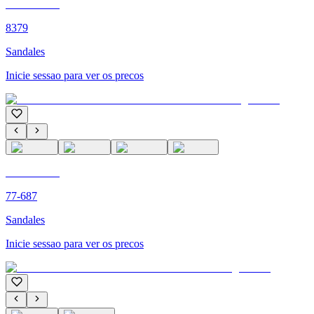
C'M PARIS
8379
Sandales
Inicie sessao para ver os precos
C'M PARIS
77-687
Sandales
Inicie sessao para ver os precos