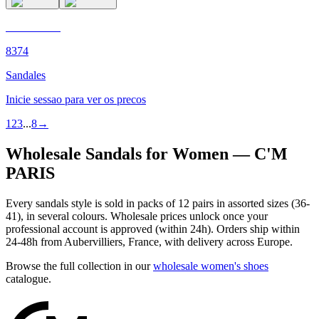
C'M PARIS
8374
Sandales
Inicie sessao para ver os precos
1
2
3
...
8
→
Wholesale Sandals for Women — C'M
PARIS
Every sandals style is sold in packs of 12 pairs in assorted sizes (36-
41), in several colours. Wholesale prices unlock once your
professional account is approved (within 24h). Orders ship within
24-48h from Aubervilliers, France, with delivery across Europe.
Browse the full collection in our
wholesale women's shoes
catalogue.