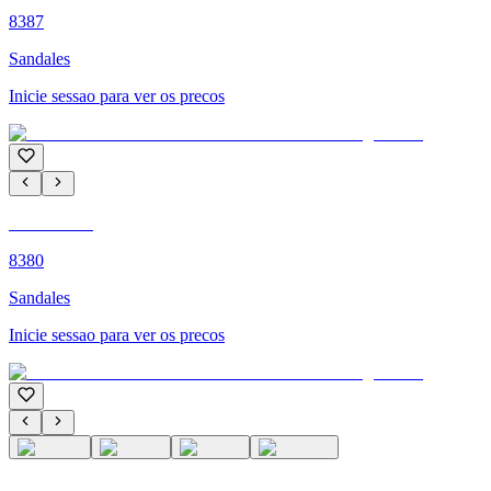
8387
Sandales
Inicie sessao para ver os precos
C'M PARIS
8380
Sandales
Inicie sessao para ver os precos
C'M PARIS