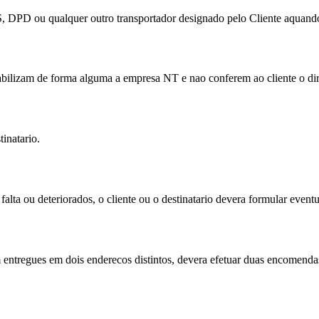
S, DPD ou qualquer outro transportador designado pelo Cliente aquan
abilizam de forma alguma a empresa NT e nao conferem ao cliente o dire
inatario.
ta ou deteriorados, o cliente ou o destinatario devera formular eventu
 entregues em dois enderecos distintos, devera efetuar duas encomenda