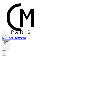
Mulher
Homem
PT