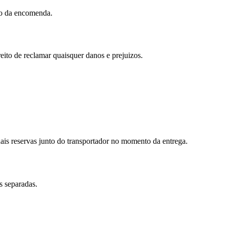
do da encomenda.
ito de reclamar quaisquer danos e prejuizos.
ais reservas junto do transportador no momento da entrega.
s separadas.