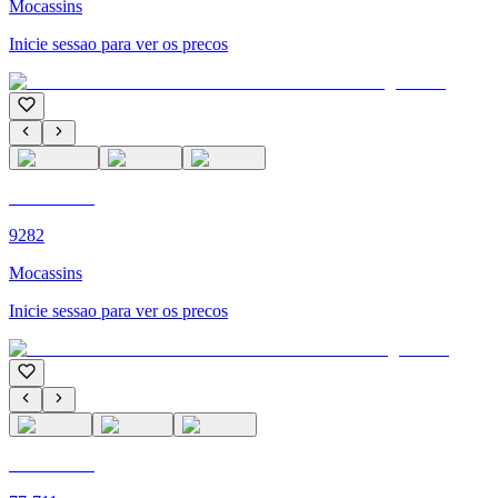
Mocassins
Inicie sessao para ver os precos
C'M PARIS
9282
Mocassins
Inicie sessao para ver os precos
C'M PARIS