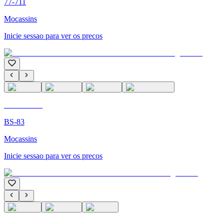
77-711
Mocassins
Inicie sessao para ver os precos
C'M PARIS
BS-83
Mocassins
Inicie sessao para ver os precos