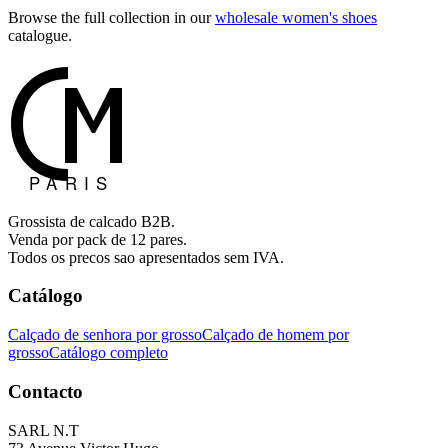
Browse the full collection in our
wholesale women's shoes
catalogue.
Grossista de calcado B2B.
Venda por pack de 12 pares.
Todos os precos sao apresentados sem IVA.
Catálogo
Calçado de senhora por grosso
Calçado de homem por
grosso
Catálogo completo
Contacto
SARL N.T