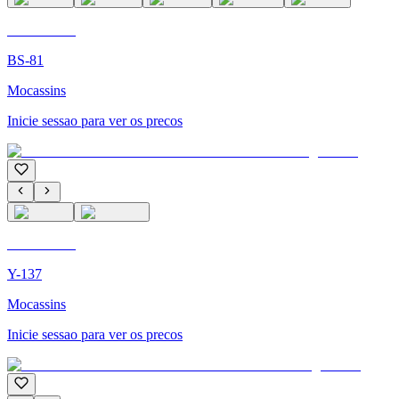
C'M PARIS
BS-81
Mocassins
Inicie sessao para ver os precos
C'M PARIS
Y-137
Mocassins
Inicie sessao para ver os precos