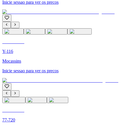
Inicie sessao para ver os precos
C'M PARIS
Y-116
Mocassins
Inicie sessao para ver os precos
C'M PARIS
77-720