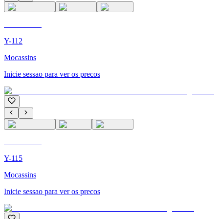
C'M PARIS
Y-112
Mocassins
Inicie sessao para ver os precos
C'M PARIS
Y-115
Mocassins
Inicie sessao para ver os precos