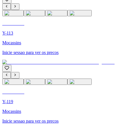
C'M PARIS
Y-113
Mocassins
Inicie sessao para ver os precos
C'M PARIS
Y-119
Mocassins
Inicie sessao para ver os precos