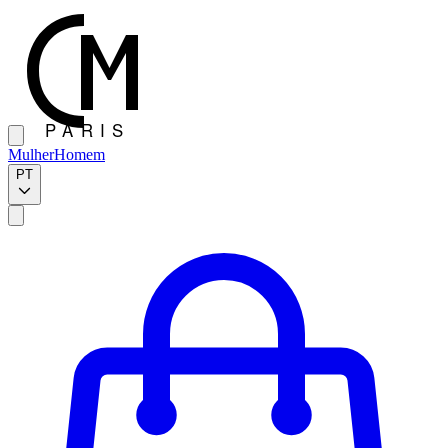
Mulher
Homem
PT