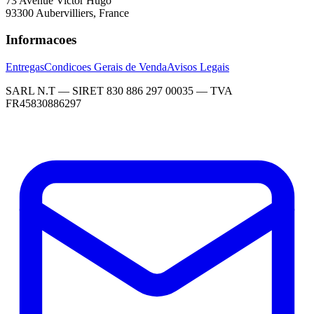
73 Avenue Victor Hugo
93300 Aubervilliers, France
Informacoes
Entregas
Condicoes Gerais de Venda
Avisos Legais
SARL N.T — SIRET 830 886 297 00035 — TVA
FR45830886297