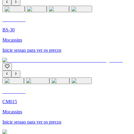
C'M PARIS
BS-30
Mocassins
Inicie sessao para ver os precos
C'M PARIS
CM015
Mocassins
Inicie sessao para ver os precos