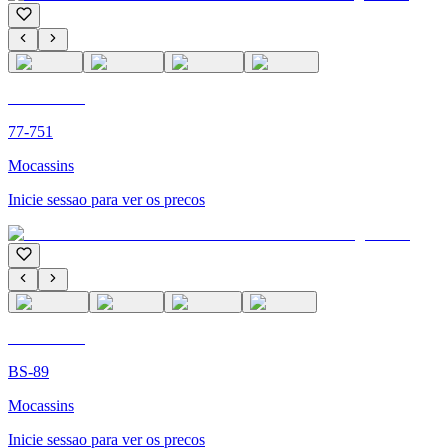
C'M PARIS
77-751
Mocassins
Inicie sessao para ver os precos
C'M PARIS
BS-89
Mocassins
Inicie sessao para ver os precos