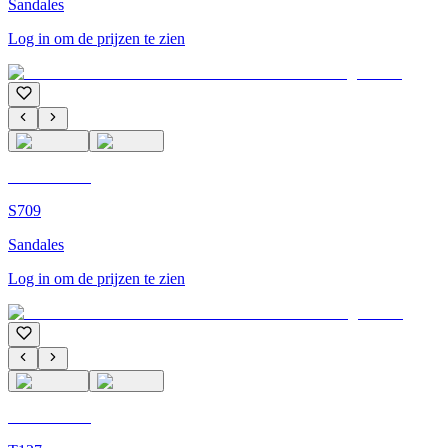
Sandales
Log in om de prijzen te zien
C'M Homme
S709
Sandales
Log in om de prijzen te zien
C'M Homme