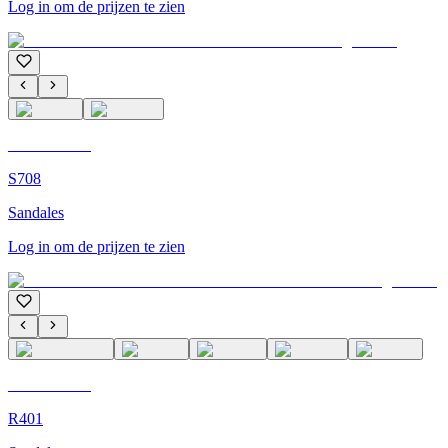
Log in om de prijzen te zien
C'M Homme
S708
Sandales
Log in om de prijzen te zien
C'M Homme
R401