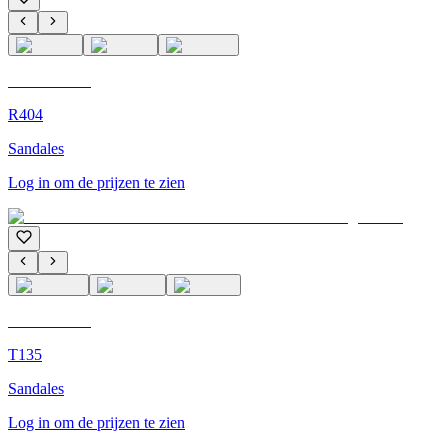
C'M Homme
R404
Sandales
Log in om de prijzen te zien
C'M Homme
T135
Sandales
Log in om de prijzen te zien