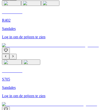
C'M Homme
R402
Sandales
Log in om de prijzen te zien
C'M Homme
S705
Sandales
Log in om de prijzen te zien