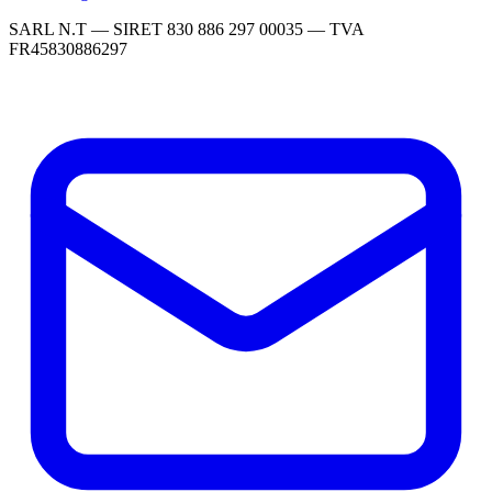
SARL N.T — SIRET 830 886 297 00035 — TVA
FR45830886297