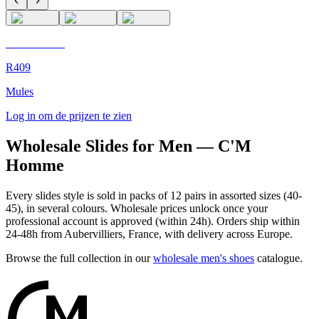
C'M Homme
R409
Mules
Log in om de prijzen te zien
Wholesale Slides for Men — C'M
Homme
Every slides style is sold in packs of 12 pairs in assorted sizes (40-
45), in several colours. Wholesale prices unlock once your
professional account is approved (within 24h). Orders ship within
24-48h from Aubervilliers, France, with delivery across Europe.
Browse the full collection in our
wholesale men's shoes
catalogue.