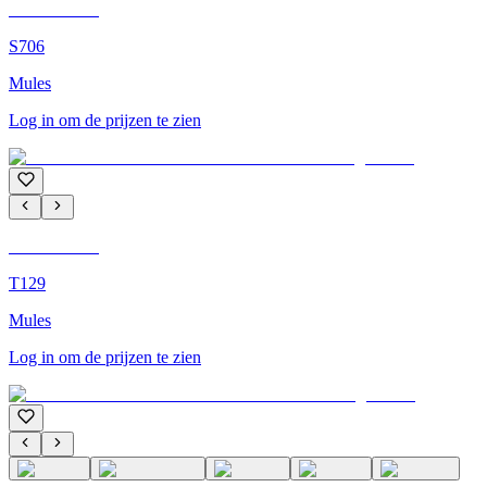
C'M Homme
S706
Mules
Log in om de prijzen te zien
C'M Homme
T129
Mules
Log in om de prijzen te zien