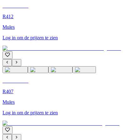
C'M Homme
R412
Mules
Log in om de prijzen te zien
C'M Homme
R407
Mules
Log in om de prijzen te zien