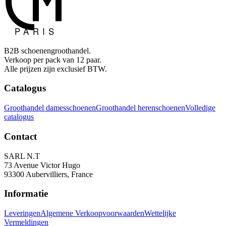
B2B schoenengroothandel.
Verkoop per pack van 12 paar.
Alle prijzen zijn exclusief BTW.
Catalogus
Groothandel damesschoenen
Groothandel herenschoenen
Volledige
catalogus
Contact
SARL N.T
73 Avenue Victor Hugo
93300 Aubervilliers, France
Informatie
Leveringen
Algemene Verkoopvoorwaarden
Wettelijke
Vermeldingen