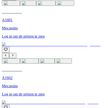
C'M Homme
A1601
Mocassins
Log in om de prijzen te zien
C'M Homme
A1602
Mocassins
Log in om de prijzen te zien