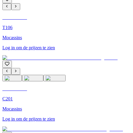
C'M Homme
T106
Mocassins
Log in om de prijzen te zien
C'M Homme
C201
Mocassins
Log in om de prijzen te zien