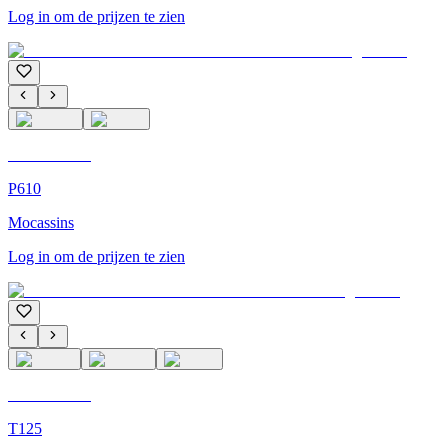
Log in om de prijzen te zien
C'M Homme
P610
Mocassins
Log in om de prijzen te zien
C'M Homme
T125