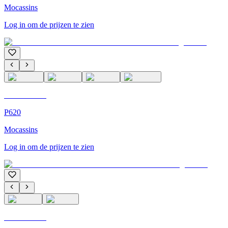
Mocassins
Log in om de prijzen te zien
C'M Homme
P620
Mocassins
Log in om de prijzen te zien
C'M Homme