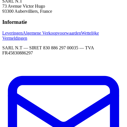
SARL N.T
73 Avenue Victor Hugo
93300 Aubervilliers, France
Informatie
Leveringen
Algemene Verkoopvoorwaarden
Wettelijke
Vermeldingen
SARL N.T — SIRET 830 886 297 00035 — TVA
FR45830886297