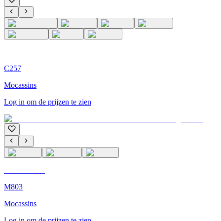
C'M Homme
C257
Mocassins
Log in om de prijzen te zien
C'M Homme
M803
Mocassins
Log in om de prijzen te zien