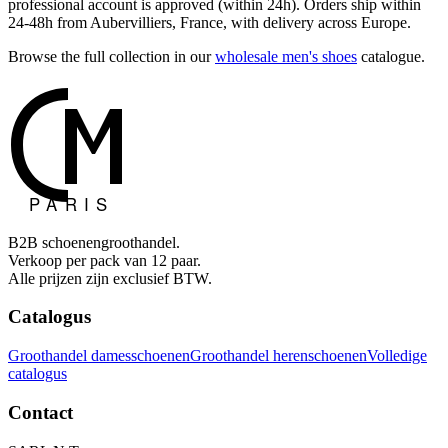
professional account is approved (within 24h). Orders ship within
24-48h from Aubervilliers, France, with delivery across Europe.
Browse the full collection in our
wholesale men's shoes
catalogue.
B2B schoenengroothandel.
Verkoop per pack van 12 paar.
Alle prijzen zijn exclusief BTW.
Catalogus
Groothandel damesschoenen
Groothandel herenschoenen
Volledige
catalogus
Contact