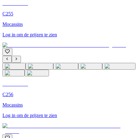
C'M Homme
C255
Mocassins
Log in om de prijzen te zien
C'M Homme
C256
Mocassins
Log in om de prijzen te zien