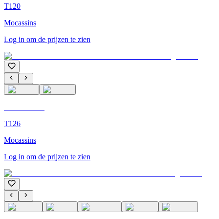
T120
Mocassins
Log in om de prijzen te zien
C'M Homme
T126
Mocassins
Log in om de prijzen te zien