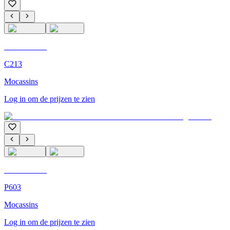
C'M Homme
C213
Mocassins
Log in om de prijzen te zien
C'M Homme
P603
Mocassins
Log in om de prijzen te zien