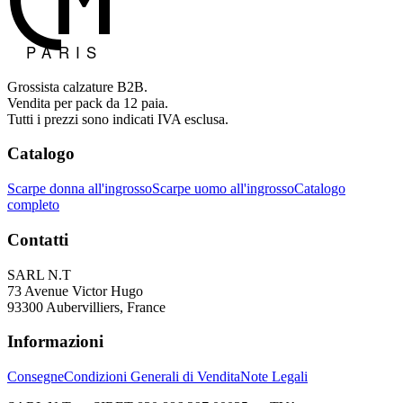
Grossista calzature B2B.
Vendita per pack da 12 paia.
Tutti i prezzi sono indicati IVA esclusa.
Catalogo
Scarpe donna all'ingrosso
Scarpe uomo all'ingrosso
Catalogo
completo
Contatti
SARL N.T
73 Avenue Victor Hugo
93300 Aubervilliers, France
Informazioni
Consegne
Condizioni Generali di Vendita
Note Legali