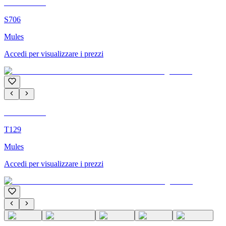
C'M Homme
S706
Mules
Accedi per visualizzare i prezzi
C'M Homme
T129
Mules
Accedi per visualizzare i prezzi