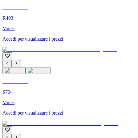
C'M Homme
R403
Mules
Accedi per visualizzare i prezzi
C'M Homme
S704
Mules
Accedi per visualizzare i prezzi