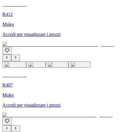
C'M Homme
R412
Mules
Accedi per visualizzare i prezzi
C'M Homme
R407
Mules
Accedi per visualizzare i prezzi