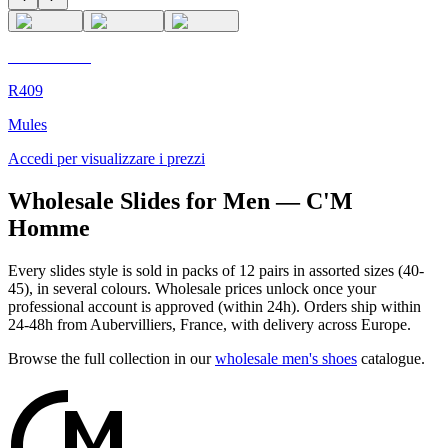
C'M Homme
R409
Mules
Accedi per visualizzare i prezzi
Wholesale Slides for Men — C'M
Homme
Every slides style is sold in packs of 12 pairs in assorted sizes (40-
45), in several colours. Wholesale prices unlock once your
professional account is approved (within 24h). Orders ship within
24-48h from Aubervilliers, France, with delivery across Europe.
Browse the full collection in our
wholesale men's shoes
catalogue.