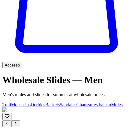
Accesso
Wholesale Slides — Men
Men's mules and slides for summer at wholesale prices.
Tutti
Mocassins
Derbies
Baskets
Sandales
Chaussures bateau
Mules