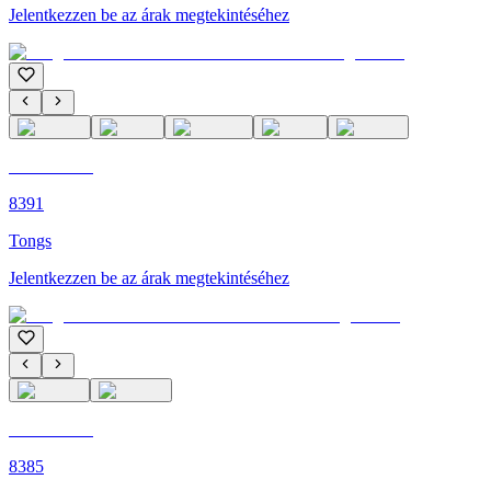
Jelentkezzen be az árak megtekintéséhez
C'M PARIS
8391
Tongs
Jelentkezzen be az árak megtekintéséhez
C'M PARIS
8385