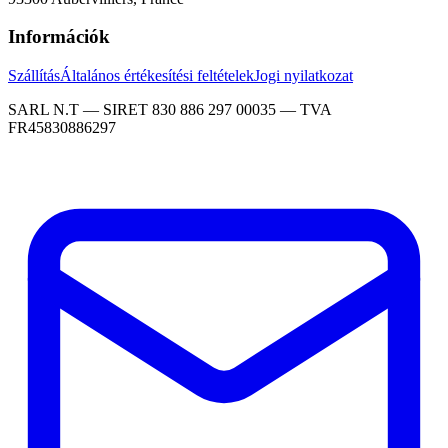
Információk
Szállítás
Általános értékesítési feltételek
Jogi nyilatkozat
SARL N.T — SIRET 830 886 297 00035 — TVA
FR45830886297