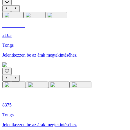
C'M PARIS
2163
Tongs
Jelentkezzen be az árak megtekintéséhez
C'M PARIS
8375
Tongs
Jelentkezzen be az árak megtekintéséhez