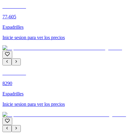
C'M PARIS
77-605
Espadrilles
Inicie sesion para ver los precios
C'M PARIS
8290
Espadrilles
Inicie sesion para ver los precios