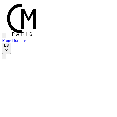
Mujer
Hombre
ES