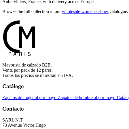
Aubervilliers, France, with delivery across Europe.
Browse the full collection in our
wholesale women's shoes
catalogue.
Mayorista de calzado B2B.
Venta por pack de 12 pares.
Todos los precios se muestran sin IVA.
Catálogo
Zapatos de mujer al por mayor
Zapatos de hombre al por mayor
Catálo
Contacto
SARL N.T
73 Avenue Victor Hugo