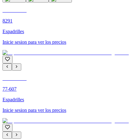
C'M PARIS
8291
Espadrilles
Inicie sesion para ver los precios
C'M PARIS
77-607
Espadrilles
Inicie sesion para ver los precios