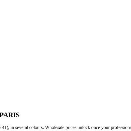
 PARIS
 (36-41), in several colours. Wholesale prices unlock once your professi