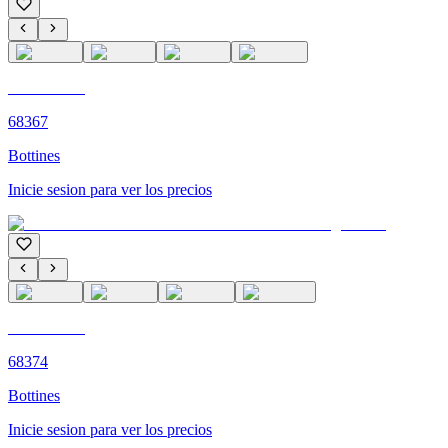
C'M PARIS
68367
Bottines
Inicie sesion para ver los precios
C'M PARIS
68374
Bottines
Inicie sesion para ver los precios