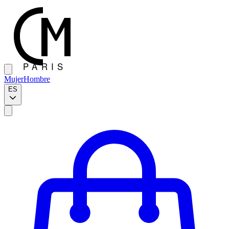
Mujer
Hombre
ES