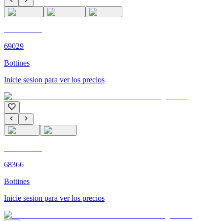
C'M PARIS
69029
Bottines
Inicie sesion para ver los precios
C'M PARIS
68366
Bottines
Inicie sesion para ver los precios