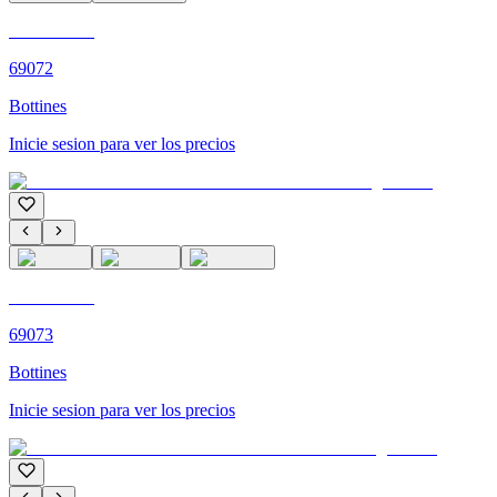
C'M PARIS
69072
Bottines
Inicie sesion para ver los precios
C'M PARIS
69073
Bottines
Inicie sesion para ver los precios