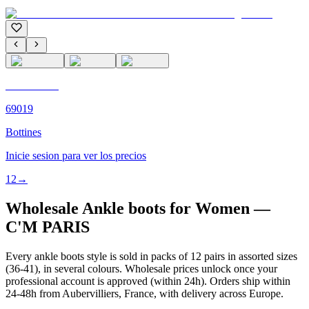
C'M PARIS
69019
Bottines
Inicie sesion para ver los precios
1
2
→
Wholesale Ankle boots for Women —
C'M PARIS
Every ankle boots style is sold in packs of 12 pairs in assorted sizes
(36-41), in several colours. Wholesale prices unlock once your
professional account is approved (within 24h). Orders ship within
24-48h from Aubervilliers, France, with delivery across Europe.