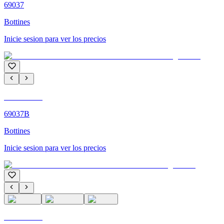
69037
Bottines
Inicie sesion para ver los precios
C'M PARIS
69037B
Bottines
Inicie sesion para ver los precios
C'M PARIS