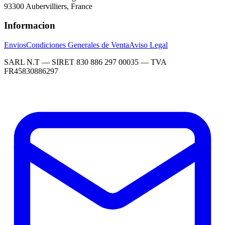
93300 Aubervilliers, France
Informacion
Envios
Condiciones Generales de Venta
Aviso Legal
SARL N.T — SIRET 830 886 297 00035 — TVA
FR45830886297