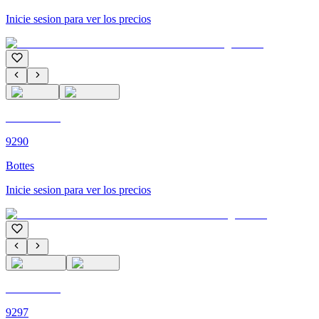
Inicie sesion para ver los precios
C'M PARIS
9290
Bottes
Inicie sesion para ver los precios
C'M PARIS
9297