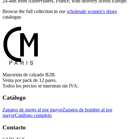
24-48h from Aubervilliers, France, with delivery across Europe.
Browse the full collection in our
wholesale women's shoes
catalogue.
Mayorista de calzado B2B.
Venta por pack de 12 pares.
Todos los precios se muestran sin IVA.
Catálogo
Zapatos de mujer al por mayor
Zapatos de hombre al por
mayor
Catálogo completo
Contacto