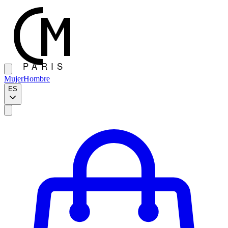
Mujer
Hombre
ES