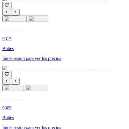
C'M PARIS
9315
Bottes
Inicie sesion para ver los precios
C'M PARIS
9309
Bottes
Inicie sesion para ver los precios