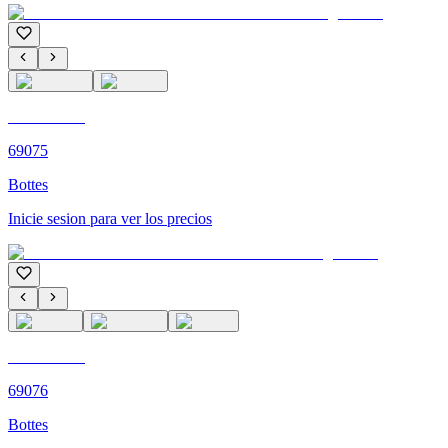
C'M PARIS
69075
Bottes
Inicie sesion para ver los precios
C'M PARIS
69076
Bottes