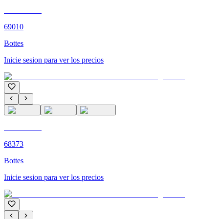
C'M PARIS
69010
Bottes
Inicie sesion para ver los precios
C'M PARIS
68373
Bottes
Inicie sesion para ver los precios