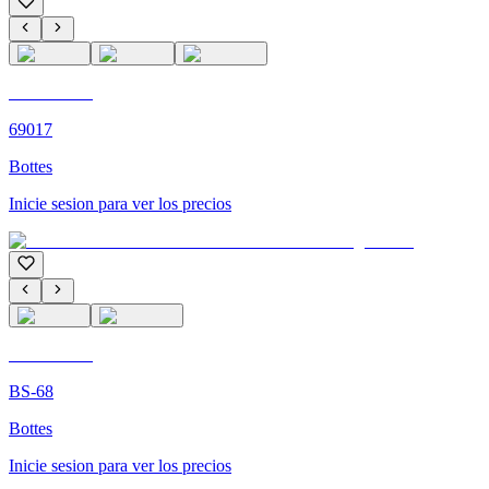
C'M PARIS
69017
Bottes
Inicie sesion para ver los precios
C'M PARIS
BS-68
Bottes
Inicie sesion para ver los precios