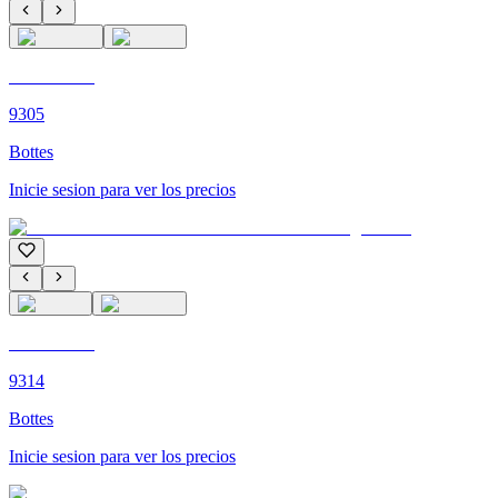
C'M PARIS
9305
Bottes
Inicie sesion para ver los precios
C'M PARIS
9314
Bottes
Inicie sesion para ver los precios