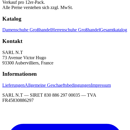
Verkauf pro 12er-Pack.
Alle Preise verstehen sich zzgl. MwSt.
Katalog
Damenschuhe Großhandel
Herrenschuhe Großhandel
Gesamtkatalog
Kontakt
SARL N.T
73 Avenue Victor Hugo
93300 Aubervilliers, France
Informationen
Lieferungen
Allgemeine Geschaeftsbedingungen
Impressum
SARL N.T — SIRET 830 886 297 00035 — TVA
FR45830886297