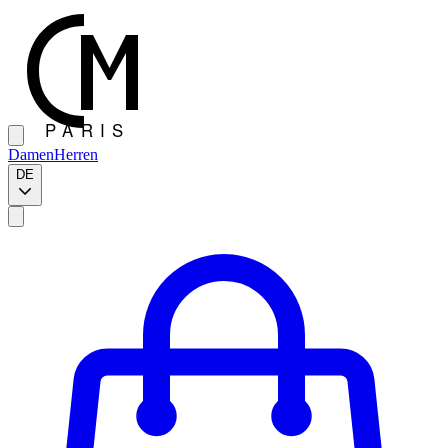
Damen
Herren
DE