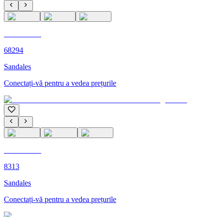
C'M PARIS
68294
Sandales
Conectați-vă pentru a vedea prețurile
C'M PARIS
8313
Sandales
Conectați-vă pentru a vedea prețurile