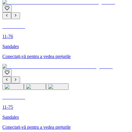
C'M PARIS
11-76
Sandales
Conectați-vă pentru a vedea prețurile
C'M PARIS
11-75
Sandales
Conectați-vă pentru a vedea prețurile