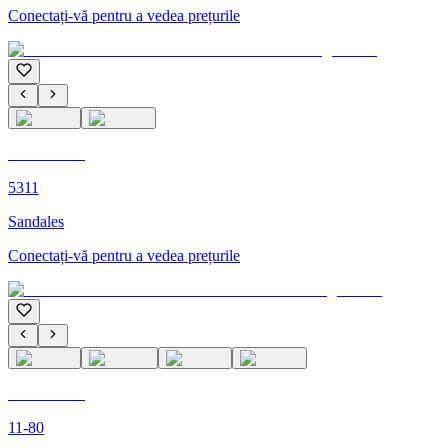
Conectați-vă pentru a vedea prețurile
C'M PARIS
5311
Sandales
Conectați-vă pentru a vedea prețurile
C'M PARIS
11-80