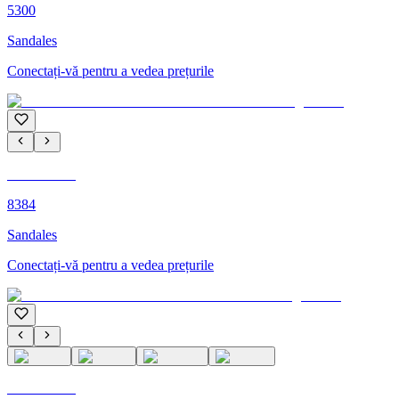
5300
Sandales
Conectați-vă pentru a vedea prețurile
C'M PARIS
8384
Sandales
Conectați-vă pentru a vedea prețurile
C'M PARIS