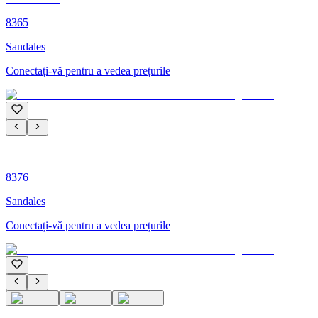
8365
Sandales
Conectați-vă pentru a vedea prețurile
C'M PARIS
8376
Sandales
Conectați-vă pentru a vedea prețurile