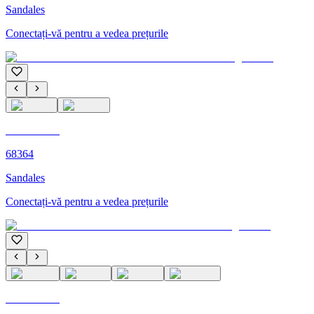
Sandales
Conectați-vă pentru a vedea prețurile
C'M PARIS
68364
Sandales
Conectați-vă pentru a vedea prețurile
C'M PARIS