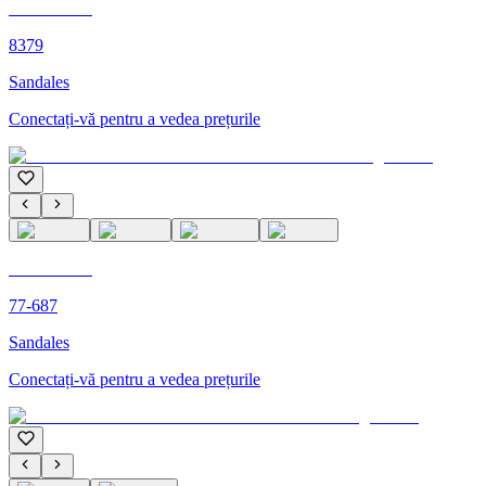
C'M PARIS
8379
Sandales
Conectați-vă pentru a vedea prețurile
C'M PARIS
77-687
Sandales
Conectați-vă pentru a vedea prețurile