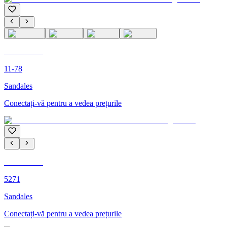
C'M PARIS
11-78
Sandales
Conectați-vă pentru a vedea prețurile
C'M PARIS
5271
Sandales
Conectați-vă pentru a vedea prețurile