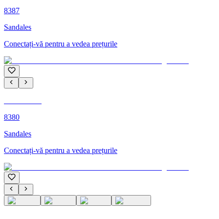
8387
Sandales
Conectați-vă pentru a vedea prețurile
C'M PARIS
8380
Sandales
Conectați-vă pentru a vedea prețurile
C'M PARIS