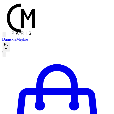
Damskie
Męskie
PL