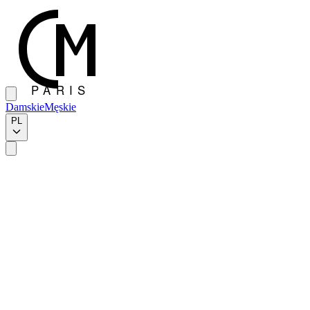
Damskie
Męskie
PL