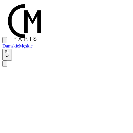
Damskie
Męskie
PL