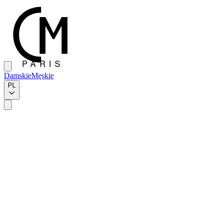
Damskie
Męskie
PL