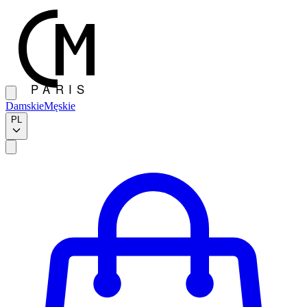
Damskie
Męskie
PL