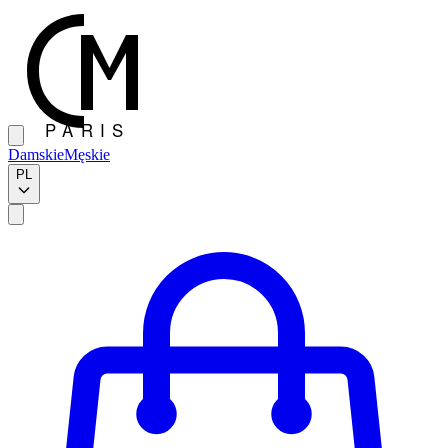
Damskie
Męskie
PL