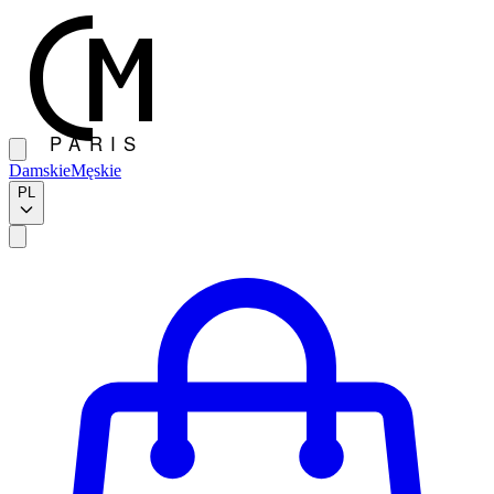
Damskie
Męskie
PL