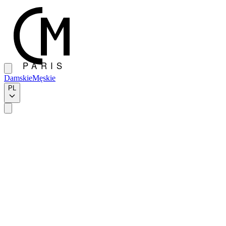
Damskie
Męskie
PL