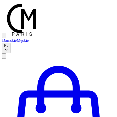
Damskie
Męskie
PL