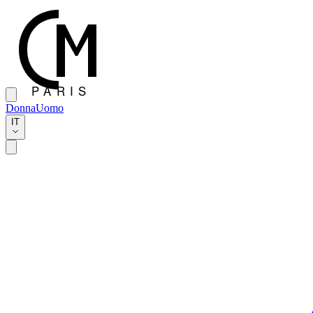
Donna
Uomo
IT