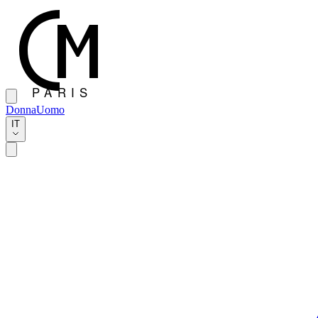
Donna
Uomo
IT