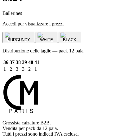
Ballerines
Accedi per visualizzare i prezzi
BURGUNDY
WHITE
BLACK
Distribuzione delle taglie — pack 12 paia
36
37
38
39
40
41
1
2
3
3
2
1
Grossista calzature B2B.
Vendita per pack da 12 paia.
Tutti i prezzi sono indicati IVA esclusa.