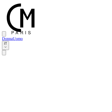
Donna
Uomo
IT