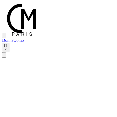
Donna
Uomo
IT