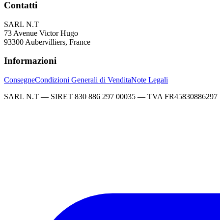
Contatti
SARL N.T
73 Avenue Victor Hugo
93300 Aubervilliers, France
Informazioni
Consegne
Condizioni Generali di Vendita
Note Legali
SARL N.T — SIRET 830 886 297 00035 — TVA FR45830886297