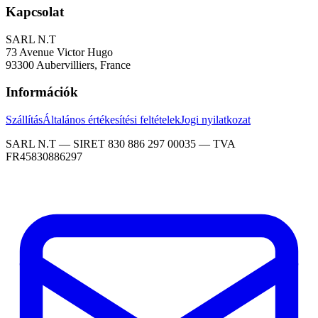
Kapcsolat
SARL N.T
73 Avenue Victor Hugo
93300 Aubervilliers, France
Információk
Szállítás
Általános értékesítési feltételek
Jogi nyilatkozat
SARL N.T — SIRET 830 886 297 00035 — TVA
FR45830886297