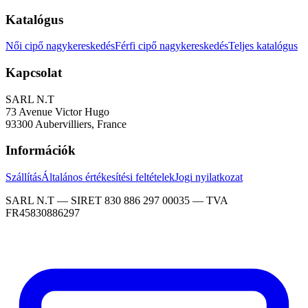
Katalógus
Női cipő nagykereskedés
Férfi cipő nagykereskedés
Teljes katalógus
Kapcsolat
SARL N.T
73 Avenue Victor Hugo
93300 Aubervilliers, France
Információk
Szállítás
Általános értékesítési feltételek
Jogi nyilatkozat
SARL N.T — SIRET 830 886 297 00035 — TVA
FR45830886297