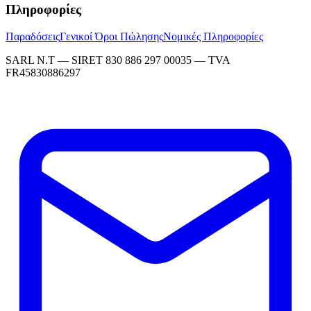
Πληροφορίες
Παραδόσεις
Γενικοί Όροι Πώλησης
Νομικές Πληροφορίες
SARL N.T — SIRET 830 886 297 00035 — TVA
FR45830886297