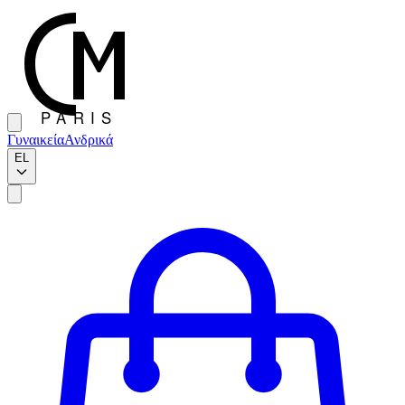
Γυναικεία
Ανδρικά
EL