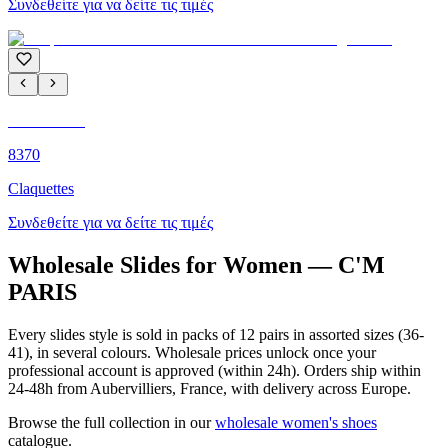
Συνδεθείτε για να δείτε τις τιμές
C'M PARIS
8370
Claquettes
Συνδεθείτε για να δείτε τις τιμές
Wholesale Slides for Women — C'M
PARIS
Every slides style is sold in packs of 12 pairs in assorted sizes (36-
41), in several colours. Wholesale prices unlock once your
professional account is approved (within 24h). Orders ship within
24-48h from Aubervilliers, France, with delivery across Europe.
Browse the full collection in our
wholesale women's shoes
catalogue.