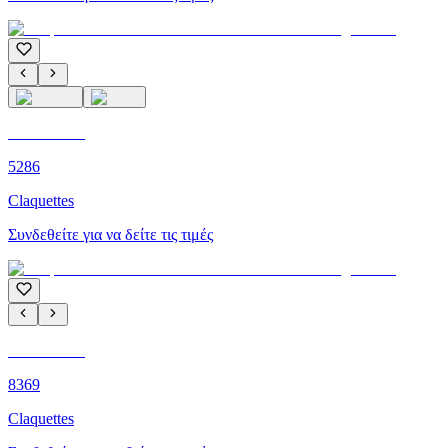
C'M PARIS
5286
Claquettes
Συνδεθείτε για να δείτε τις τιμές
C'M PARIS
8369
Claquettes