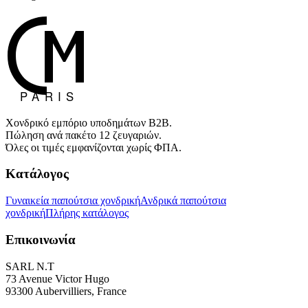
Χονδρικό εμπόριο υποδημάτων B2B.
Πώληση ανά πακέτο 12 ζευγαριών.
Όλες οι τιμές εμφανίζονται χωρίς ΦΠΑ.
Κατάλογος
Γυναικεία παπούτσια χονδρική
Ανδρικά παπούτσια
χονδρική
Πλήρης κατάλογος
Επικοινωνία
SARL N.T
73 Avenue Victor Hugo
93300 Aubervilliers, France