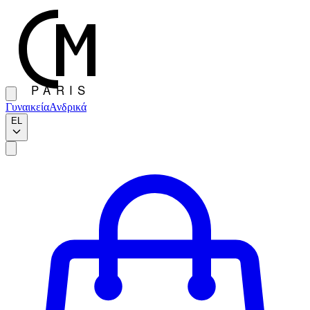
Γυναικεία
Ανδρικά
EL