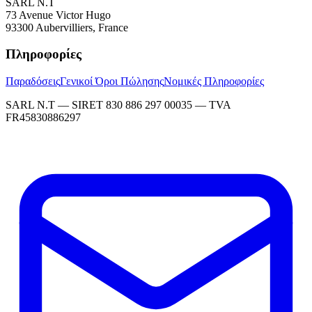
SARL N.T
73 Avenue Victor Hugo
93300 Aubervilliers, France
Πληροφορίες
Παραδόσεις
Γενικοί Όροι Πώλησης
Νομικές Πληροφορίες
SARL N.T — SIRET 830 886 297 00035 — TVA
FR45830886297