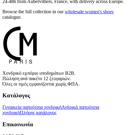
24-48h from Aubervilliers, France, with delivery across Europe.
Browse the full collection in our
wholesale women's shoes
catalogue.
Χονδρικό εμπόριο υποδημάτων B2B.
Πώληση ανά πακέτο 12 ζευγαριών.
Όλες οι τιμές εμφανίζονται χωρίς ΦΠΑ.
Κατάλογος
Γυναικεία παπούτσια χονδρική
Ανδρικά παπούτσια
χονδρική
Πλήρης κατάλογος
Επικοινωνία