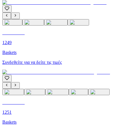
C'M PARIS
1249
Baskets
Συνδεθείτε για να δείτε τις τιμές
C'M PARIS
1251
Baskets