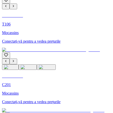
C'M Homme
T106
Mocassins
Conectați-vă pentru a vedea prețurile
C'M Homme
C201
Mocassins
Conectați-vă pentru a vedea prețurile