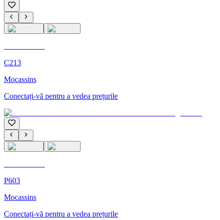
C'M Homme
C213
Mocassins
Conectați-vă pentru a vedea prețurile
C'M Homme
P603
Mocassins
Conectați-vă pentru a vedea prețurile