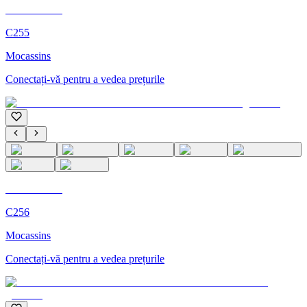
C'M Homme
C255
Mocassins
Conectați-vă pentru a vedea prețurile
C'M Homme
C256
Mocassins
Conectați-vă pentru a vedea prețurile