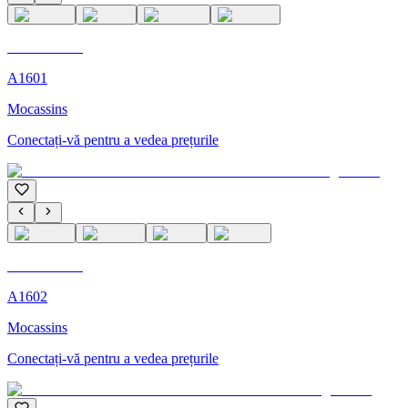
C'M Homme
A1601
Mocassins
Conectați-vă pentru a vedea prețurile
C'M Homme
A1602
Mocassins
Conectați-vă pentru a vedea prețurile