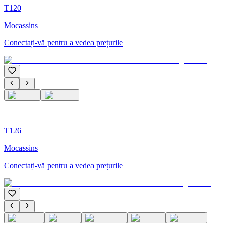
T120
Mocassins
Conectați-vă pentru a vedea prețurile
C'M Homme
T126
Mocassins
Conectați-vă pentru a vedea prețurile