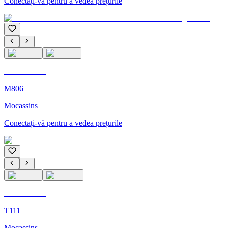
Conectați-vă pentru a vedea prețurile
C'M Homme
M806
Mocassins
Conectați-vă pentru a vedea prețurile
C'M Homme
T111
Mocassins