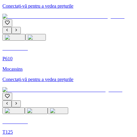
Conectați-vă pentru a vedea prețurile
C'M Homme
P610
Mocassins
Conectați-vă pentru a vedea prețurile
C'M Homme
T125