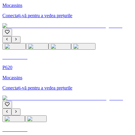
Mocassins
Conectați-vă pentru a vedea prețurile
C'M Homme
P620
Mocassins
Conectați-vă pentru a vedea prețurile
C'M Homme