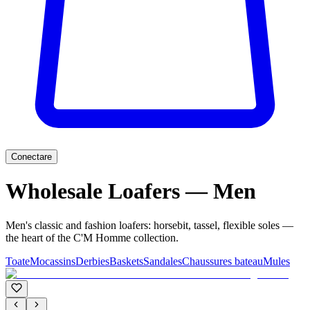
Conectare
Wholesale Loafers — Men
Men's classic and fashion loafers: horsebit, tassel, flexible soles —
the heart of the C'M Homme collection.
Toate
Mocassins
Derbies
Baskets
Sandales
Chaussures bateau
Mules