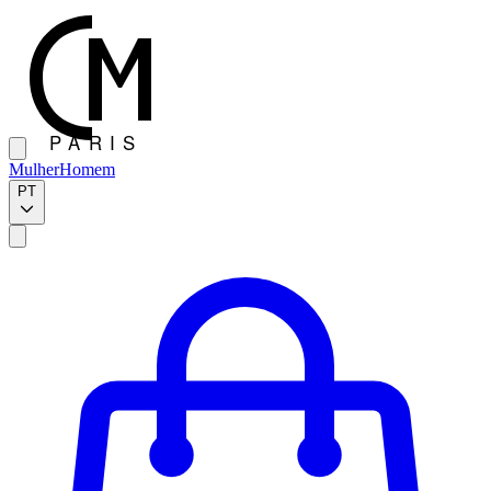
Mulher
Homem
PT