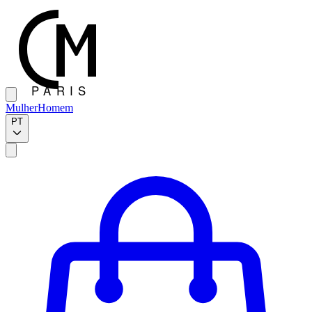
Mulher
Homem
PT