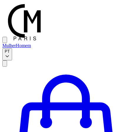
Mulher
Homem
PT