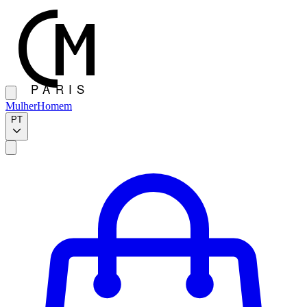
Mulher
Homem
PT