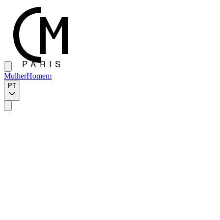
Mulher
Homem
PT