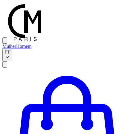
Mulher
Homem
PT