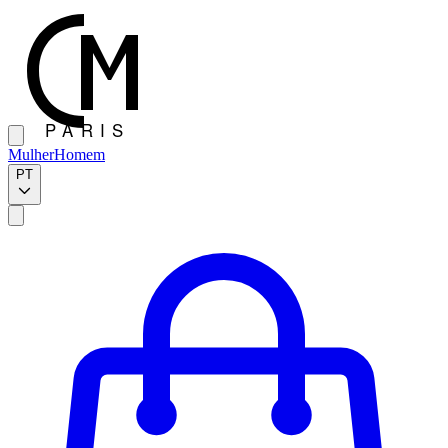
Mulher
Homem
PT