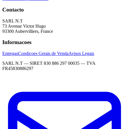
Contacto
SARL N.T
73 Avenue Victor Hugo
93300 Aubervilliers, France
Informacoes
Entregas
Condicoes Gerais de Venda
Avisos Legais
SARL N.T — SIRET 830 886 297 00035 — TVA
FR45830886297