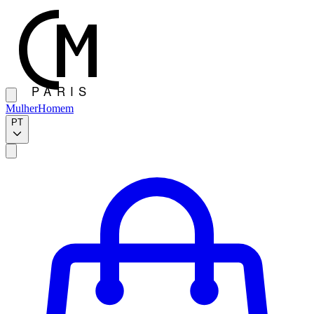
Mulher
Homem
PT