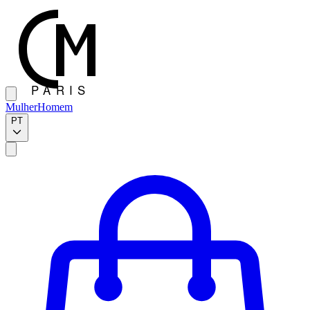
Mulher
Homem
PT