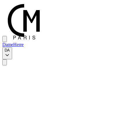
Dame
Herre
DA