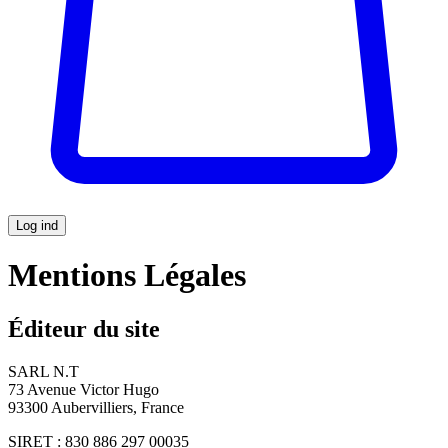
Log ind
Mentions Légales
Éditeur du site
SARL N.T
73 Avenue Victor Hugo
93300 Aubervilliers, France
SIRET : 830 886 297 00035