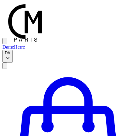
Dame
Herre
DA