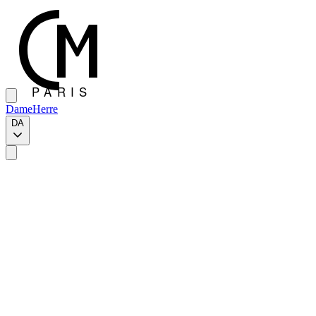
Dame
Herre
DA