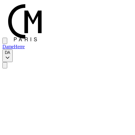
Dame
Herre
DA