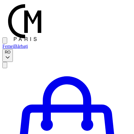
Femei
Bărbați
RO